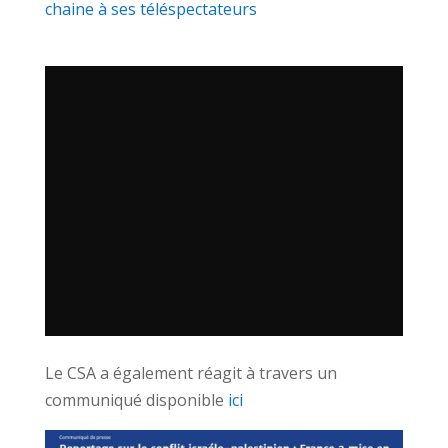
chaine à ses téléspectateurs
Le CSA a également réagit à travers un
communiqué disponible
ici