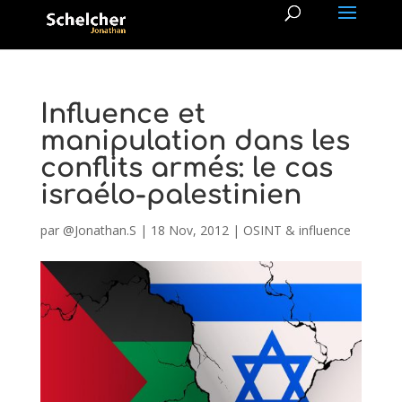
Influence et
manipulation dans les
conflits armés: le cas
israélo-palestinien
par
@Jonathan.S
|
18 Nov, 2012
|
OSINT & influence