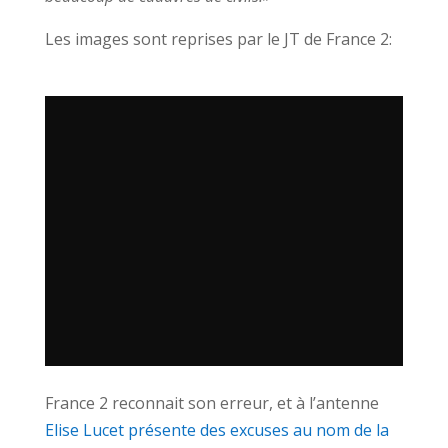
Les images sont reprises par le JT de France 2:
France 2 reconnait son erreur, et à l’antenne
Elise Lucet présente des excuses au nom de la