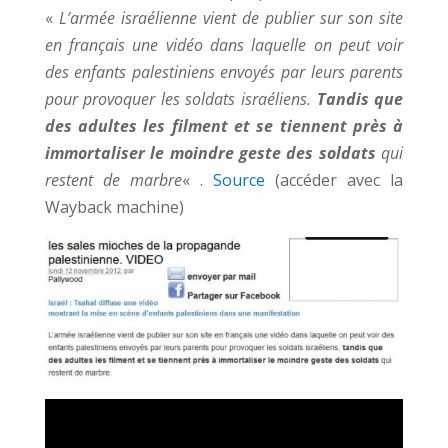
«
L’armée israélienne vient de publier sur son site
en français une vidéo dans laquelle on peut voir
des enfants palestiniens envoyés par leurs parents
pour provoquer les soldats israéliens.
Tandis que
des adultes les filment et se tiennent près à
immortaliser le moindre geste des soldats
qui
restent de marbre
« .
Source
(accéder avec la
Wayback machine)