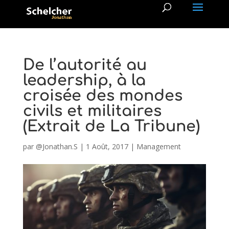
De l’autorité au
leadership, à la
croisée des mondes
civils et militaires
(Extrait de La Tribune)
par
@Jonathan.S
|
1 Août, 2017
|
Management